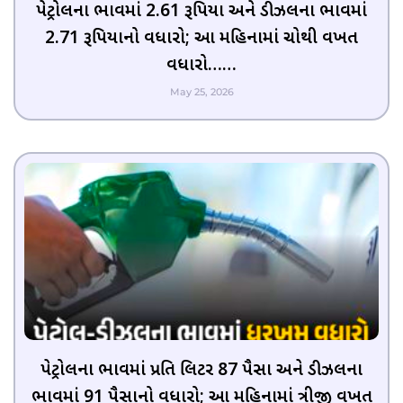
પેટ્રોલના ભાવમાં 2.61 રૂપિયા અને ડીઝલના ભાવમાં
2.71 રૂપિયાનો વધારો; આ મહિનામાં ચોથી વખત
વધારો……
May 25, 2026
પેટ્રોલના ભાવમાં પ્રતિ લિટર 87 પૈસા અને ડીઝલના
ભાવમાં 91 પૈસાનો વધારો; આ મહિનામાં ત્રીજી વખત