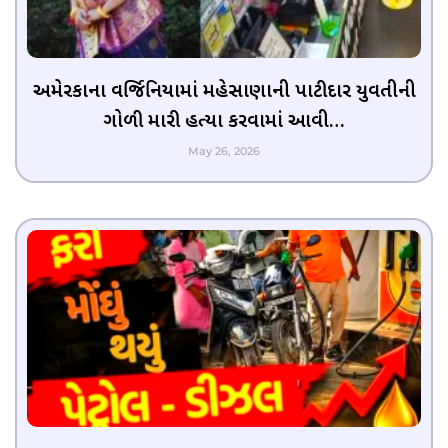
અમેરિકાના વર્જિનિયામાં મહેસાણાની પાટીદાર યુવતીની
ગોળી મારી હત્યા કરવામાં આવી…
May 26, 2026