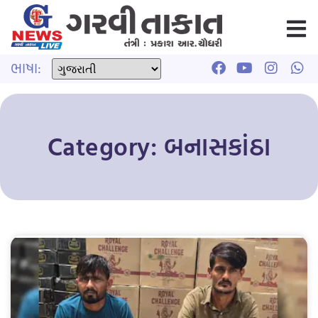
ભાષા:
Category: બનાસકાંઠા