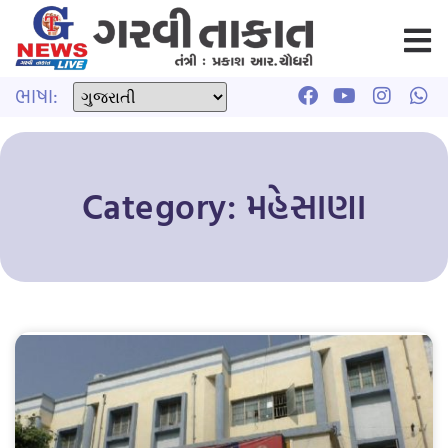
ભાષા:
Category: મહેસાણા