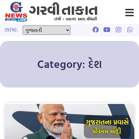
ભાષા:
Category: દેશ