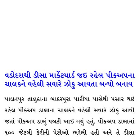
વડોદરાથી ડીસા માર્કેટયાર્ડ જઇ રહેલ પીકઅપના
ચાલકને વહેલી સવારે ઝોકુ આવતા બન્યો બનાવ
પાલનપુર તાલુકાના બાદરપુરા પાટીયા પાસેથી પસાર થઇ
રહેલ પીકઅપ ડાલાના ચાલકને વહેલી સવારે ઝોકુ આવી
જતાં પીકઅપ ડાલું પલટી ખાઇ ગયું હતું. પીકઅપ ડાલામાં
૧૦૦ જેટલી કેરીની પેટીઓ ભરેલી હતી અને તે ડીસા