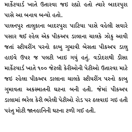
માર્કેટયાર્ડ ખાતે ઉતારવા જઇ રહ્યો હતો ત્યારે બાદરપુરા
પાસે આ બનાવ બન્યો હતો.
પાલનપુર તાલુકાના બાદરપુરા પાટિયા પાસે વહેલી સવારે
પસાર થઈ રહેલ એક પીકઅપ ડાલાના ચાલકે ઝોકુ આવી
જતાં સ્ટીયરીંગ પરનો કાબુ ગુમાવી બેસ
તા પીકઅપ ડાલુ
હાઇવે ઉપર જ પલટી ખાઇ ગયું હતું. વડોદરાથી ડીસા
માર્કેટયાર્ડ ખાતે ૧૦૦ જેટલી કેરીઓની પેટીઓ ઉતારવા માટે
જઇ રહેલા પીકઅપ ડાલાના ચાલકે સ્ટીયરીંગ પરનો કાબુ
ગુમાવતા અકસ્માતની ઘટના બની હતી. જેમાં પીકઅપ
ડાલામાં ભરેલ કેરી ભરેલી પેટીઓ રોડ પર ઠલવાઇ ગઇ હતી
પરંતુ મોટી જાનહાનિની ઘટના ટળી ગઈ હતી.