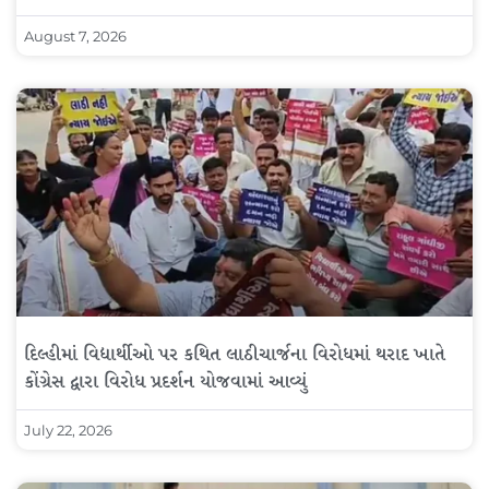
August 7, 2026
દિલ્હીમાં વિદ્યાર્થીઓ પર કથિત લાઠીચાર્જના વિરોધમાં થરાદ ખાતે
કોંગ્રેસ દ્વારા વિરોધ પ્રદર્શન યોજવામાં આવ્યું
July 22, 2026