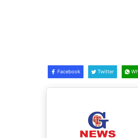
Facebook
Twitter
Wh