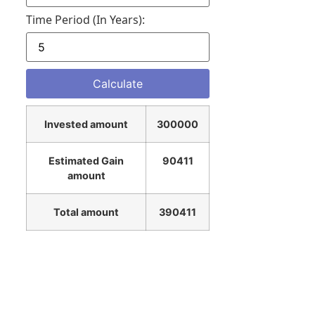
Time Period (in Years):
Invested amount
300000
Estimated Gain
90411
amount
Total amount
390411