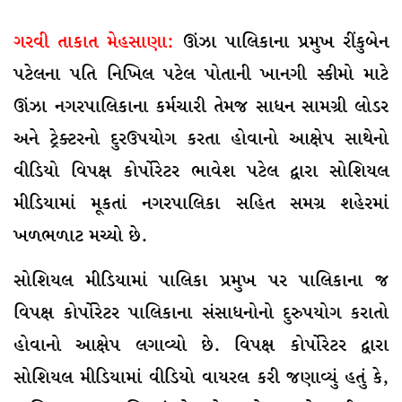
ગરવી તાકાત મેહસાણા:
ઊંઝા પાલિકાના પ્રમુખ રીંકુબેન
પટેલના પતિ નિખિલ પટેલ પોતાની ખાનગી સ્કીમો માટે
ઊંઝા નગરપાલિકાના કર્મચારી તેમજ સાધન સામગ્રી લોડર
અને ટ્રેક્ટરનો દુરઉપયોગ કરતા હોવાનો આક્ષેપ સાથેનો
વીડિયો વિપક્ષ કોર્પોરેટર ભાવેશ પટેલ દ્વારા સોશિયલ
મીડિયામાં મૂકતાં નગરપાલિકા સહિત સમગ્ર શહેરમાં
ખળભળાટ મચ્યો છે.
સોશિયલ મીડિયામાં પાલિકા પ્રમુખ પર પાલિકાના જ
વિપક્ષ કોર્પોરેટર પાલિકાના સંસાધનોનો દુરુપયોગ કરાતો
હોવાનો આક્ષેપ લગાવ્યો છે. વિપક્ષ કોર્પોરેટર દ્વારા
સોશિયલ મીડિયામાં વીડિયો વાયરલ કરી જણાવ્યું હતું કે,