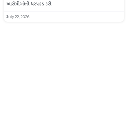
આરોપીઓની ધરપકડ કરી
July 22, 2026