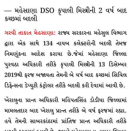
— મહેસાણા DSO કૃપાલી મિસ્ત્રીની 2 વર્ષ બાદ
કચ્છમાં બદલી
ગરવી તાકાત મેહસાણા:
રાજ્ય સરકારના મહેસુલ વિભાગ
દ્વારા એક સાથે 134 નાયબ કલેક્ટરોની બદલી તેમજ
નિમણૂંકના આદેશ કરાયા છે.જેમાં મહેસાણા જિલ્લા
પુરવઠા અધિકારી તરીકે કૃપાલી મિસ્ત્રીની 13 ડિસેમ્બર
2019થી ફરજ બજાવતા તેમની બે વર્ષ બાદ કચ્છમાં સિવિલ
ડિફેન્સના ડેપ્યુટી કંટ્રોલર તરીકે બદલી કરી દેવામાં આવી છે.
ખેરાલુના પ્રાન્ત અધિકારી મહિપતસિંહ ડોડીયા જિલ્લામાં
મામલતદાર બાદ ખેરાલુ પ્રાન્ત તરીકે બે વર્ષ ફરજમાં રહ્યા.
હવે તેમની સાબરકાંઠામાં પ્રાંતિજ પ્રાન્ત અધિકારી તરીકે