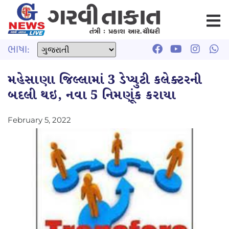
ભાષા:
મહેસાણા જિલ્લામાં 3 ડેપ્યુટી કલેક્ટરની
બદલી થઇ, નવા 5 નિમણૂંક કરાયા
February 5, 2022