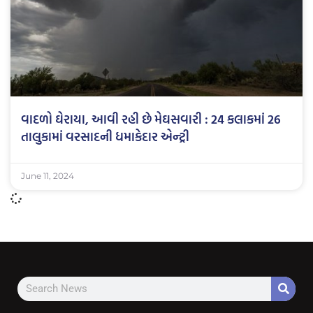
વાદળો ઘેરાયા, આવી રહી છે મેઘસવારી : 24 કલાકમાં 26
તાલુકામાં વરસાદની ધમાકેદાર એન્ટ્રી
June 11, 2024