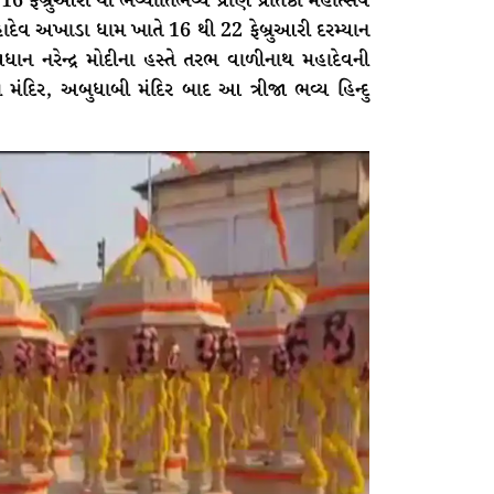
ેબ્રુઆરી થી ભવ્યાતિભવ્ય પ્રાણ પ્રતિષ્ઠા મહોત્સવ
વ અખાડા ધામ ખાતે 16 થી 22 ફેબ્રુઆરી દરમ્યાન
્રધાન નરેન્દ્ર મોદીના હસ્તે તરભ વાળીનાથ મહાદેવની
રામ મંદિર, અબુધાબી મંદિર બાદ આ ત્રીજા ભવ્ય હિન્દુ