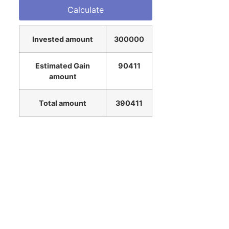
Invested amount
300000
Estimated Gain
90411
amount
Total amount
390411