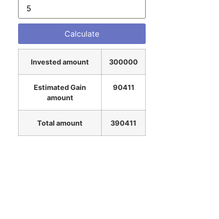
Invested amount
300000
Estimated Gain
90411
amount
Total amount
390411