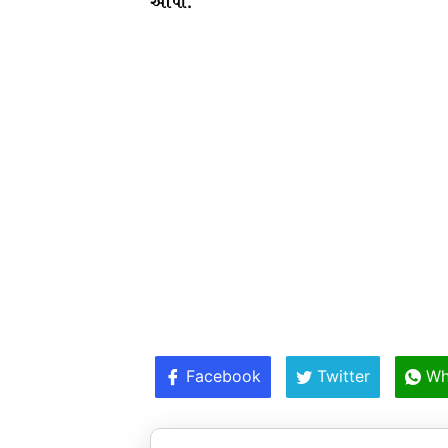
આપી.
Facebook
Twitter
Wh