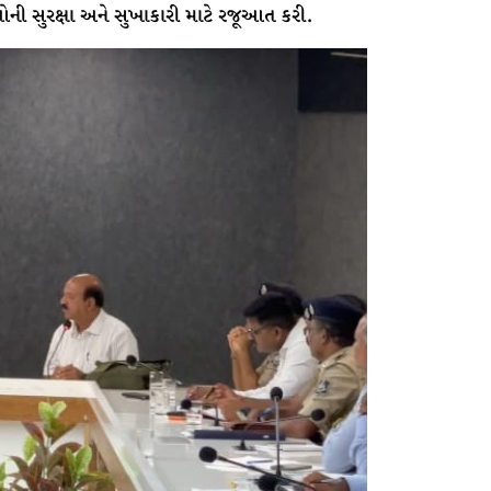
ની સુરક્ષા અને સુખાકારી માટે રજૂઆત કરી.