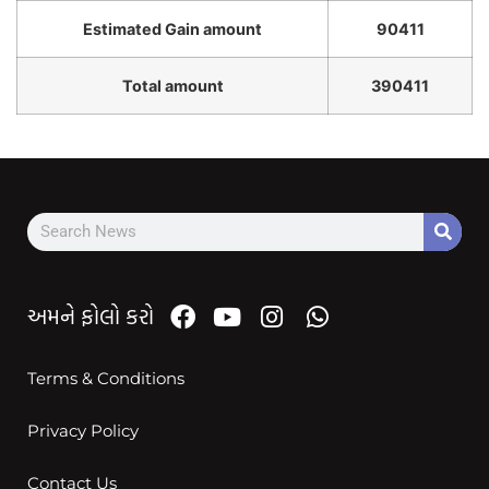
Estimated Gain amount
90411
Total amount
390411
અમને ફોલો કરો
Terms & Conditions
Privacy Policy
Contact Us