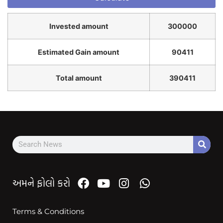
Invested amount
300000
Estimated Gain amount
90411
Total amount
390411
અમને ફોલો કરો
Terms & Conditions