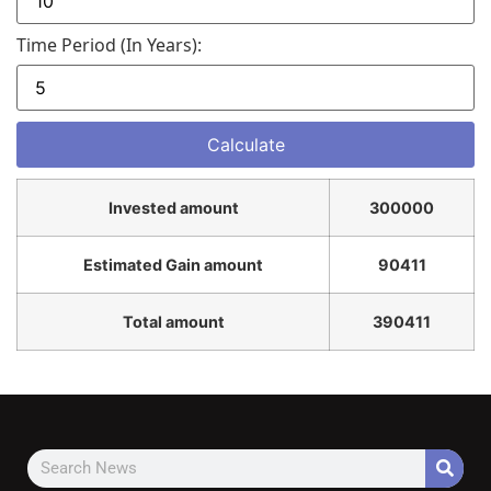
Time Period (in Years):
Invested amount
300000
Estimated Gain amount
90411
Total amount
390411