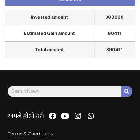
Invested amount
300000
Estimated Gain amount
90411
Total amount
390411
અમને ફોલો કરો
Terms & Conditions