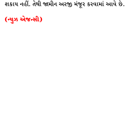
શકાય નહીં. તેથી જામીન અરજી મંજૂર કરવામાં આવે છે.
(ન્યુઝ એજન્સી)