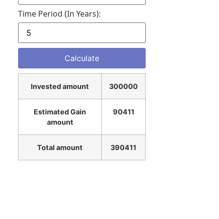
Time Period (in Years):
Invested amount
300000
Estimated Gain
90411
amount
Total amount
390411