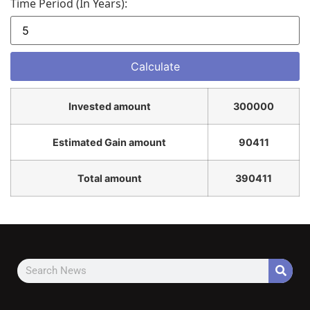
Time Period (in Years):
Invested amount
300000
Estimated Gain amount
90411
Total amount
390411