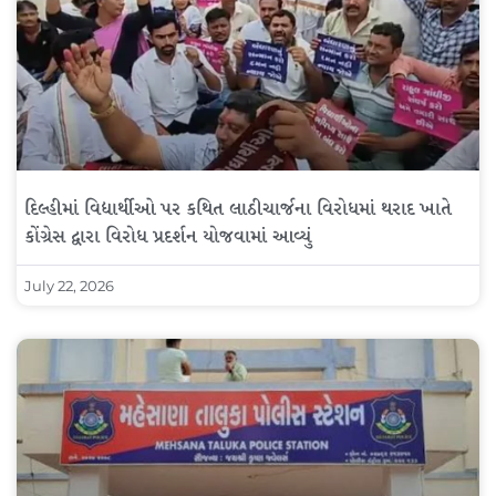
દિલ્હીમાં વિદ્યાર્થીઓ પર કથિત લાઠીચાર્જના વિરોધમાં થરાદ ખાતે
કોંગ્રેસ દ્વારા વિરોધ પ્રદર્શન યોજવામાં આવ્યું
July 22, 2026