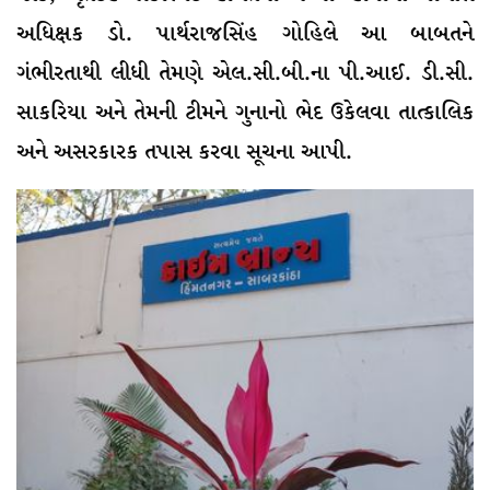
અધિક્ષક ડો. પાર્થરાજસિંહ ગોહિલે આ બાબતને
ગંભીરતાથી લીધી તેમણે એલ.સી.બી.ના પી.આઈ. ડી.સી.
સાકરિયા અને તેમની ટીમને ગુનાનો ભેદ ઉકેલવા તાત્કાલિક
અને અસરકારક તપાસ કરવા સૂચના આપી.