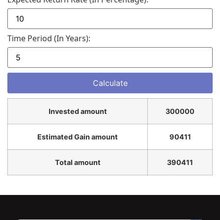
Time Period (in Years):
Invested amount
300000
Estimated Gain amount
90411
Total amount
390411