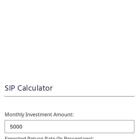
SIP Calculator
Monthly Investment Amount:
Expected Return Rate (in Percentage):