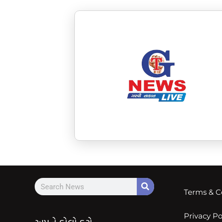
Terms & C
Privacy Po