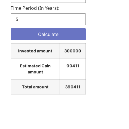
Time Period (in Years):
Invested amount
300000
Estimated Gain
90411
amount
Total amount
390411