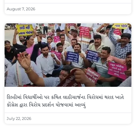
August 7, 2026
દિલ્હીમાં વિદ્યાર્થીઓ પર કથિત લાઠીચાર્જના વિરોધમાં થરાદ ખાતે
કોંગ્રેસ દ્વારા વિરોધ પ્રદર્શન યોજવામાં આવ્યું
July 22, 2026