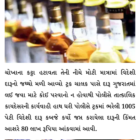
ચોખાના કટ્ટા હટાવતા તેની નીચે મોટી માત્રામાં વિદેશી
દારૂનો જથ્થો મળી આવ્યો ટ્રક ચાલક પાસે દારૂ ગુજરાતમાં
લઈ જવા માટે કોઈ પરવાનો ન હોવાથી પોલીસે તાત્કાલિક
કાયદેસરની કાર્યવાહી હાથ ધરી પોલીસે ટ્રકમાં ભરેલી 1005
પેટી વિદેશી દારૂ કબજે કર્યો જપ્ત કરાયેલા દારૂની કિંમત
આશરે 80 લાખ રૂપિયા આંકવામાં આવી.