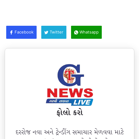
Facebook
Twitter
Whatsapp
ફોલો કરો
દરરોજ નવા અને ટ્રેન્ડીંગ સમાચાર મેળવવા માટે