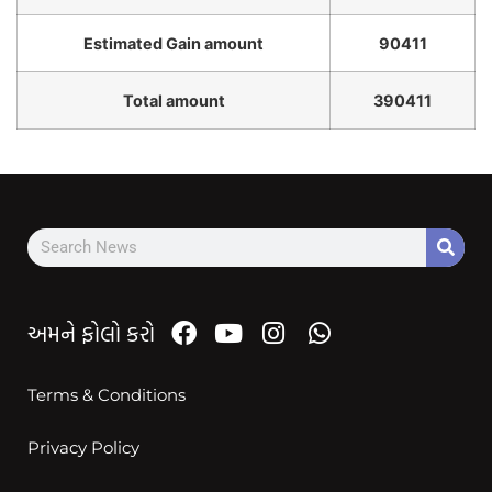
Estimated Gain amount
90411
Total amount
390411
અમને ફોલો કરો
Terms & Conditions
Privacy Policy