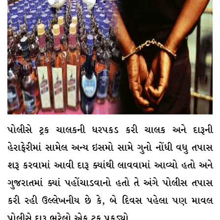
પોલીસે ટ્રક ચાલકની ધરપકડ કરી ચાલક અને દારૂની
હેરાફેરીમાં સામેલ અન્ય ઇસમો સામે ગુનો નોંધી વધુ તપાસ
શરૂ કરવામાં આવી દારૂ ક્યાંથી લાવવામાં આવ્યો હતો અને
ગુજરાતમાં ક્યાં પહોંચાડવાનો હતો તે અંગે પોલીસ તપાસ
કરી રહી ઉલ્લેખનીય છે કે, બે દિવસ પહેલા પણ માવલ
પોલીસે દારૂ ભરેલો એક ટ્રક પકડ્યો.