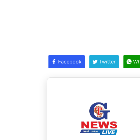
Facebook
Twitter
Wh