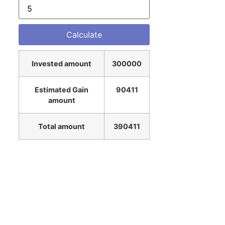
Invested amount
300000
Estimated Gain
90411
amount
Total amount
390411