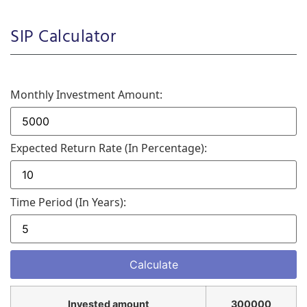
SIP Calculator
Monthly Investment Amount:
Expected Return Rate (in Percentage):
Time Period (in Years):
Invested amount
300000