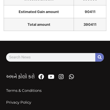
Estimated Gain amount
90411
Total amount
390411
અમને ફોલો કરો
Terms & Conditions
Privacy Policy