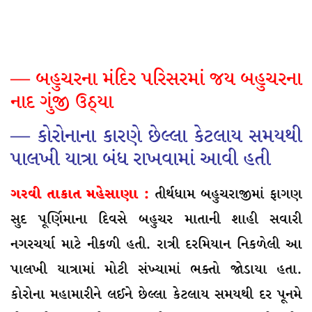
— બહુચરના મંદિર પરિસરમાં જય બહુચરના
નાદ ગુંજી ઉઠ્યા
— કોરોનાના કારણે છેલ્લા કેટલાય સમયથી
પાલખી યાત્રા બંધ રાખવામાં આવી હતી
ગરવી તાકાત મહેસાણા :
તીર્થધામ બહુચરાજીમાં ફાગણ
સુદ પૂર્ણિમાના દિવસે બહુચર માતાની શાહી સવારી
નગરચર્યા માટે નીકળી હતી. રાત્રી દરમિયાન નિકળેલી આ
પાલખી યાત્રામાં મોટી સંખ્યામાં ભક્તો જોડાયા હતા.
કોરોના મહામારીને લઈને છેલ્લા કેટલાય સમયથી દર પૂનમે