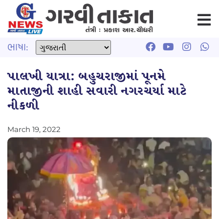
ભાષા:
પાલખી યાત્રા: બહુચરાજીમાં પૂનમે
માતાજીની શાહી સવારી નગરચર્યા માટે
નીકળી
March 19, 2022