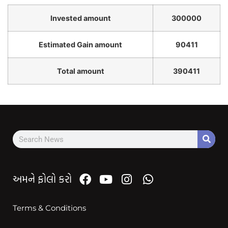
Invested amount
300000
Estimated Gain amount
90411
Total amount
390411
અમને ફોલો કરો
Terms & Conditions