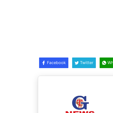
Facebook
Twitter
Wh