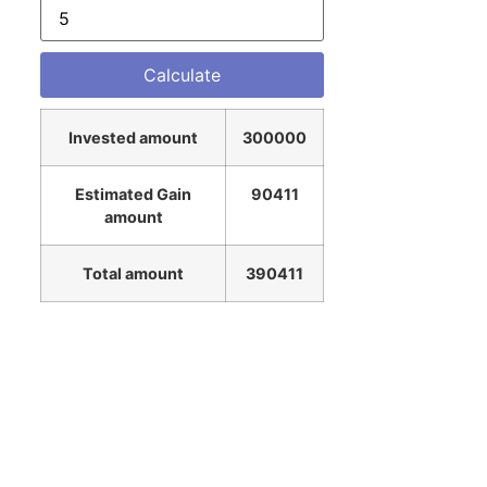
Invested amount
300000
Estimated Gain
90411
amount
Total amount
390411