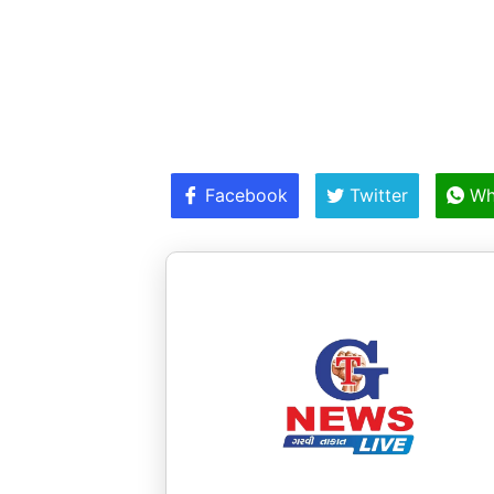
Facebook
Twitter
Wh