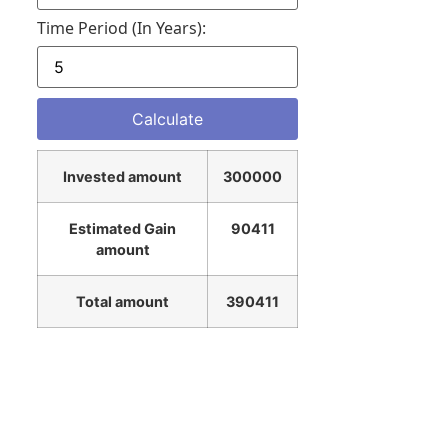
Time Period (in Years):
Invested amount
300000
Estimated Gain
90411
amount
Total amount
390411