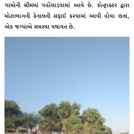
ગામોની સીમમાં પહોંચાડવામાં આવે છે. કોન્ટ્રાક્ટર દ્વારા
મોટાભાગની કેનાલની સફાઈ કરવામાં આવી હોવા છતાં,
એક જગ્યાએ સમસ્યા યથાવત છે.