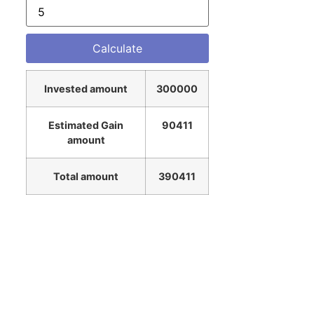
Invested amount
300000
Estimated Gain
90411
amount
Total amount
390411