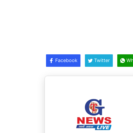
Facebook
Twitter
Wh