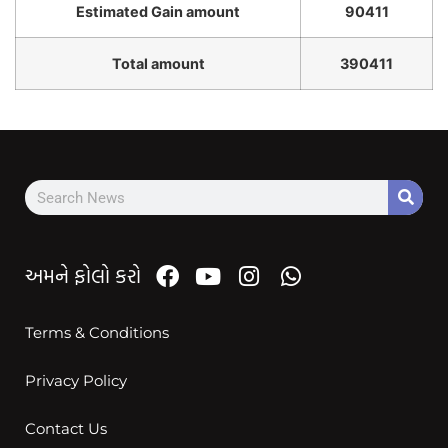
Estimated Gain amount
90411
Total amount
390411
અમને ફોલો કરો
Terms & Conditions
Privacy Policy
Contact Us