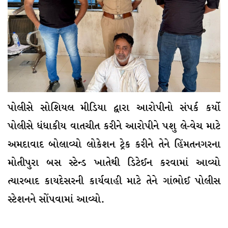
પોલીસે સોશિયલ મીડિયા દ્વારા આરોપીનો સંપર્ક કર્યો
પોલીસે ધંધાકીય વાતચીત કરીને આરોપીને પશુ લે-વેચ માટે
અમદાવાદ બોલાવ્યો લોકેશન ટ્રેક કરીને તેને હિંમતનગરના
મોતીપુરા બસ સ્ટેન્ડ ખાતેથી ડિટેઈન કરવામાં આવ્યો
ત્યારબાદ કાયદેસરની કાર્યવાહી માટે તેને ગાંભોઈ પોલીસ
સ્ટેશનને સોંપવામાં આવ્યો.