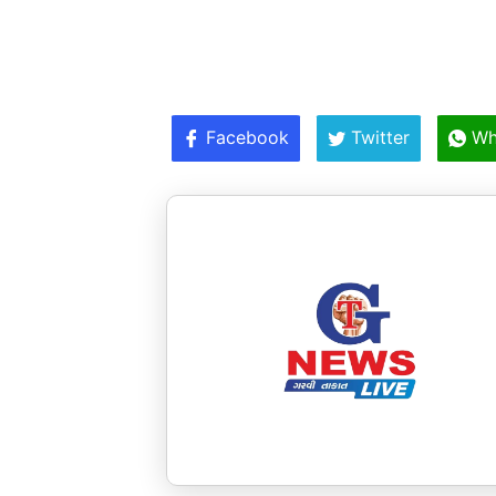
Facebook
Twitter
Wh