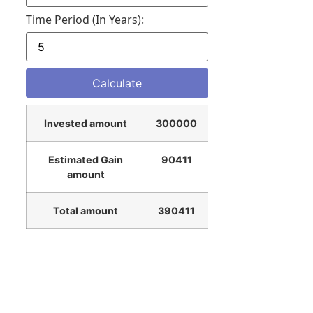
Time Period (in Years):
Invested amount
300000
Estimated Gain
90411
amount
Total amount
390411