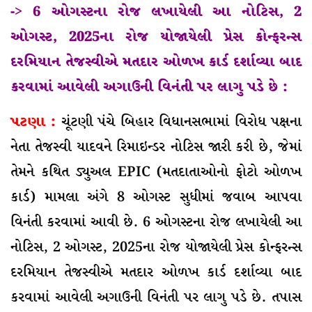
-> 6 ઓગસ્ટના રોજ લખાયેલી આ નોટિસ, 2
ઓગસ્ટ, 2025ના રોજ યોજાયેલી પ્રેસ કોન્ફરન્સ
દરમિયાન તેજસ્વીએ મતદાર ઓળખ કાર્ડ દર્શાવ્યા બાદ
કરવામાં આવેલી અગાઉની વિનંતી પર લાગુ પડે છે :
પટણા :
ચૂંટણી પંચે બિહાર વિધાનસભામાં વિરોધ પક્ષના
નેતા તેજસ્વી યાદવને રિમાઇન્ડર નોટિસ જારી કરી છે, જેમાં
તેમને કથિત ડ્યુઅલ EPIC (મતદાતાઓનો ફોટો ઓળખ
કાર્ડ) મામલા અંગે 8 ઓગસ્ટ સુધીમાં જવાબ આપવા
વિનંતી કરવામાં આવી છે. 6 ઓગસ્ટના રોજ લખાયેલી આ
નોટિસ, 2 ઓગસ્ટ, 2025ના રોજ યોજાયેલી પ્રેસ કોન્ફરન્સ
દરમિયાન તેજસ્વીએ મતદાર ઓળખ કાર્ડ દર્શાવ્યા બાદ
કરવામાં આવેલી અગાઉની વિનંતી પર લાગુ પડે છે. તપાસ