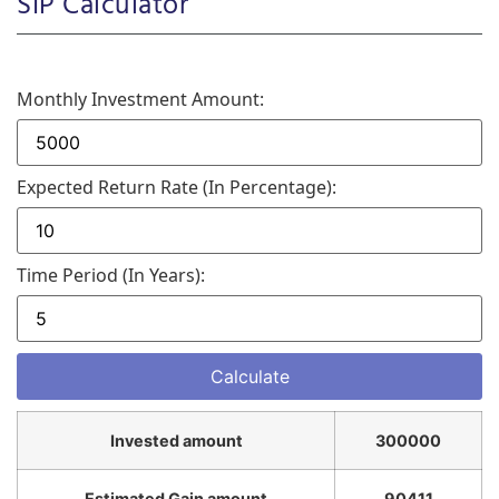
SIP Calculator
Monthly Investment Amount:
Expected Return Rate (in Percentage):
Time Period (in Years):
Invested amount
300000
Estimated Gain amount
90411