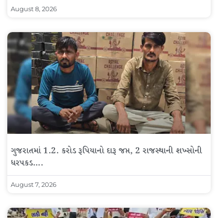
August 8, 2026
ગુજરાતમાં 1.2. કરોડ રૂપિયાનો દારૂ જપ્ત, 2 રાજસ્થાની શખ્સોની
ધરપકડ….
August 7, 2026