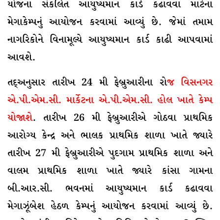
યોજના સંકલિત આયુષ્યમાન કાર્ડ કઢાવવા માટેના
મેગાકેમ્પનું આયોજન કરવામાં આવ્યું છે. જેમાં તમામ
નાગરિકોને વિનામૂલ્યે આયુષ્યમાન કાર્ડ કાઢી આપવામાં
આવશે.
તદ્અનુસાર તારીખ 24 મી ફેબ્રુઆરીના રો
જ વિસનગર
એ.પી.એમ.સી. માર્કેટના એ.પી.એમ.સી. હોલ ખાતે કેમ્પ
યોજાશે
. તારીખ 26 મી ફેબ્રુઆરીએ ગોઠવા પ્રાથમિક
આરોગ્ય કેન્દ્ર અને ભાલક પ્રાથમિક શાળા ખાતે જ્યારે
તારીખ 27 મી ફેબ્રુઆરીએ પુદગામ પ્રાથમિક શાળા અને
વાલમ પ્રાથમિક શાળા ખાતે જ્યારે કાંસા ગામના
બી.આર.સી. ભવનમાં આયુષ્યમાન કાર્ડ કઢાવવા
મેગાઝૂંબેશ હેઠળ કેમ્પનું આયોજન કરવામાં આવ્યું છે.