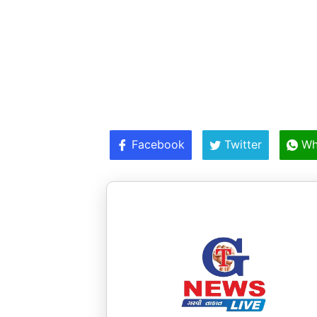
Facebook
Twitter
Wh