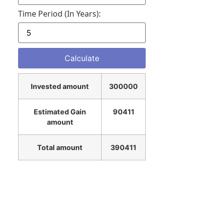
Time Period (in Years):
Invested amount
300000
Estimated Gain
90411
amount
Total amount
390411