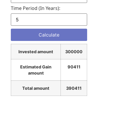
Time Period (in Years):
Invested amount
300000
Estimated Gain
90411
amount
Total amount
390411