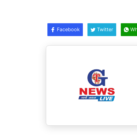
Facebook
Twitter
Wh