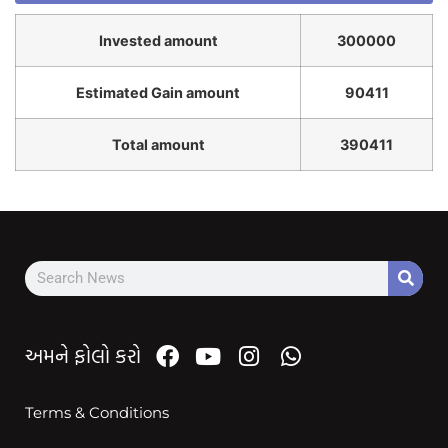
Invested amount
300000
Estimated Gain amount
90411
Total amount
390411
અમને ફોલો કરો
Terms & Conditions