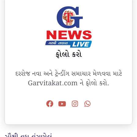
ફોલો કરો
દરરોજ નવા અને ટ્રેન્ડીંગ સમાચાર મેળવવા માટે
Garvitakat.com ને ફોલો કરો.