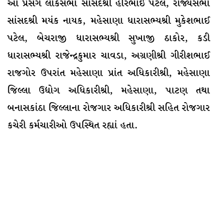
આ પ્રસંગે લોકસભા સાંસદશ્રી હરિભાઈ પટેલ, રાજ્યસભા
સાંસદશ્રી મયંક નાયક, મહેસાણા ધારાસભ્યશ્રી મુકેશભાઈ
પટેલ, બેચરાજી ધારાસભ્યશ્રી સુખાજી ઠાકોર, કડી
ધારાસભ્યશ્રી રાજેન્દ્રકુમાર ચાવડા, અગ્રણીશ્રી ગીરીશભાઈ
રાજગોર ઉપરાંત મહેસાણા પ્રાંત અધિકારીશ્રી, મહેસાણા
જિલ્લા ઉદ્યોગ અધિકારીશ્રી, મહેસાણા, પાટણ તથા
બનાસકાંઠા જિલ્લાના રોજગાર અધિકારીશ્રી સહિત રોજગાર
કચેરી કર્મચારીઓ ઉપસ્થિત રહ્યાં હતા.