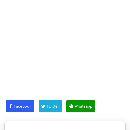
Facebook
Twitter
Whatsapp