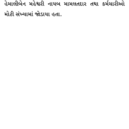
હેમાલીબેન મહેશ્વરી નાયબ મામલતદાર તથા કર્મચારીઓ
મોટી સંખ્યામાં જોડાયા હતા.