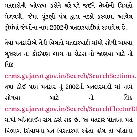
મતદારોની ઓળખ કરીને ઘરે-ઘરે જઈને તેઓની વિગતો
મેળવવી. જેમાં ચૂંટણી પંચ દ્વારા નક્કી કરવામાં આવેલ
ફોર્મમાં જેઓના નામ 2002ની મતદારયાદીમાં સમાવેશ છે.
તેવા મતદારોએ તેની વિગતો મતદારયાદી માંથી શોધી અથવા
ગુજરાત ના કોઈપણ ભાગ ના સેક્શ નો જાણવા માટે ની
લિંક
erms.gujarat.gov.in/Search/SearchSections
તથા કોઈ પણ મતદાર નું 2002ની મતદારયાદી માં નામ
શોધવા માટે ની લિંક
erms.gujarat.gov.in/Search/SearchElectorD
માંથી ઓનલાઈન સર્ચ કરી શકે છે. જો મતદાર પોતાના મત
વિભાગ સિવાયના મત વિસ્તારમાં રહેતા હોય તો પોતાના