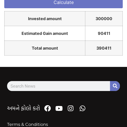
Invested amount
300000
Estimated Gain amount
90411
Total amount
390411
અમને ફોલો કરો
Terms & Conditions