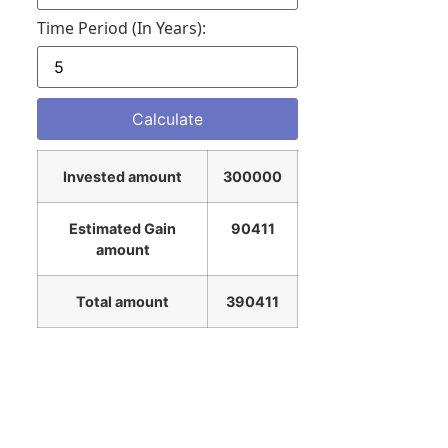
Time Period (in Years):
Invested amount
300000
Estimated Gain
90411
amount
Total amount
390411