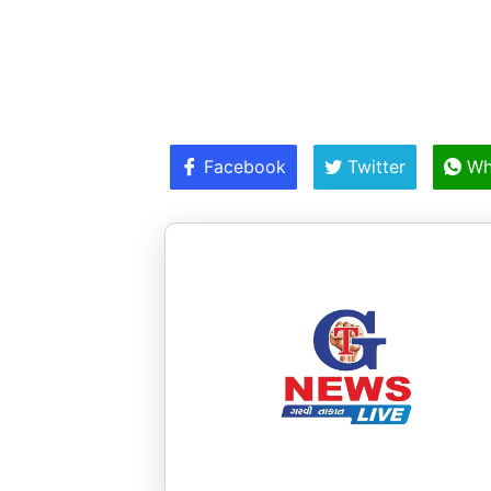
Facebook
Twitter
Wh