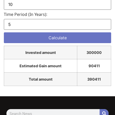
Time Period (in Years):
Invested amount
300000
Estimated Gain amount
90411
Total amount
390411