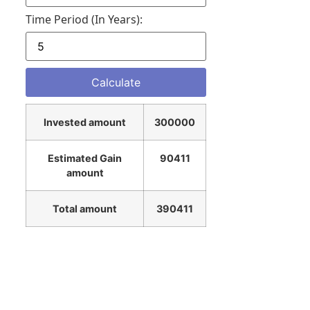
Time Period (in Years):
Invested amount
300000
Estimated Gain
90411
amount
Total amount
390411