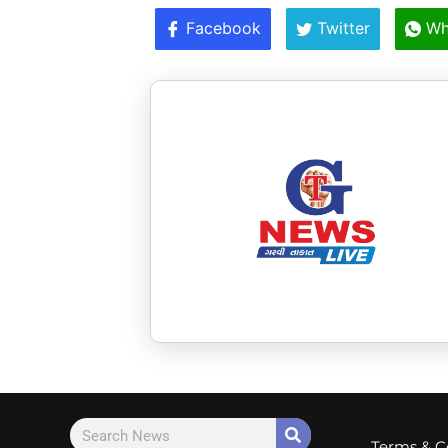
Facebook
Twitter
Wh
Terms & C