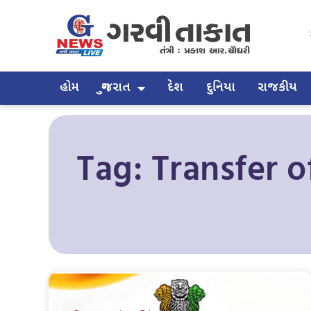
હોમ
ગુજરાત
દેશ
દુનિયા
રાજકીય
Tag: Transfer o