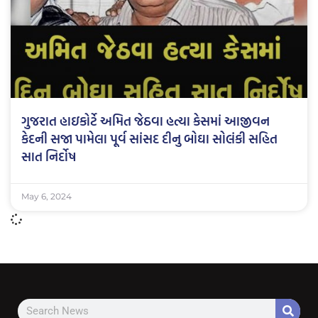
ગુજરાત હાઇકોર્ટે અમિત જેઠવા હત્યા કેસમાં આજીવન
કેદની સજા પામેલા પૂર્વ સાંસદ દીનુ બોઘા સોલંકી સહિત
સાત નિર્દોષ
May 6, 2024