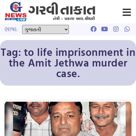
ભાષા:
Tag: to life imprisonment in
the Amit Jethwa murder
case.