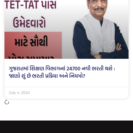
ગુજરાતમાં શિક્ષણ વિભાગનાં 24700 નવી ભરતી થશે :
જાણો શું છે ભરતી પ્રક્રિયા અને નિયમો?
July 4, 2024