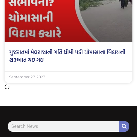
ગુજરાતમાં મેઘરાજાની ગતિ ધીમી પડી ચોમાસાના વિદાયની
શરૂઆત થઇ ગઇ
September 27, 2023