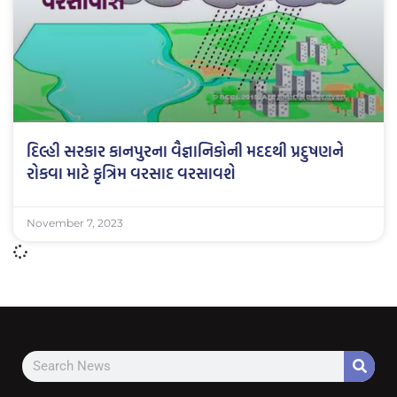
દિલ્હી સરકાર કાનપુરના વૈજ્ઞાનિકોની મદદથી પ્રદુષણને
રોકવા માટે કૃત્રિમ વરસાદ વરસાવશે
November 7, 2023