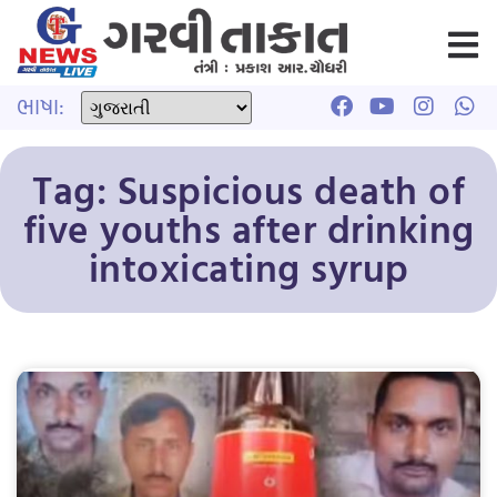
ભાષા:
Tag: Suspicious death of
five youths after drinking
intoxicating syrup