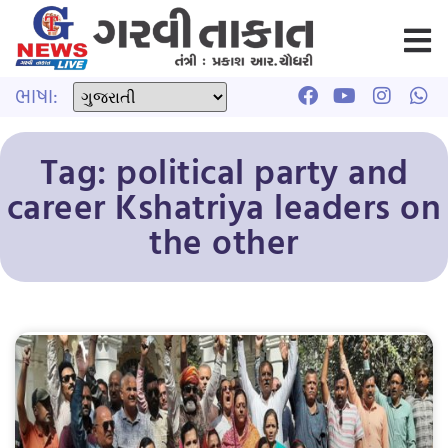
ભાષા:
Tag: political party and
career Kshatriya leaders on
the other