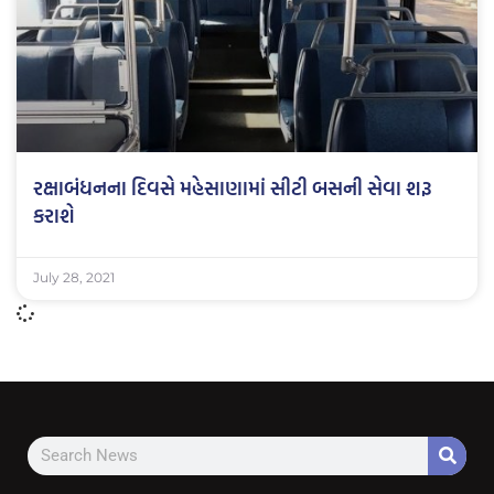
રક્ષાબંધનના દિવસે મહેસાણામાં સીટી બસની સેવા શરૂ
કરાશે
July 28, 2021