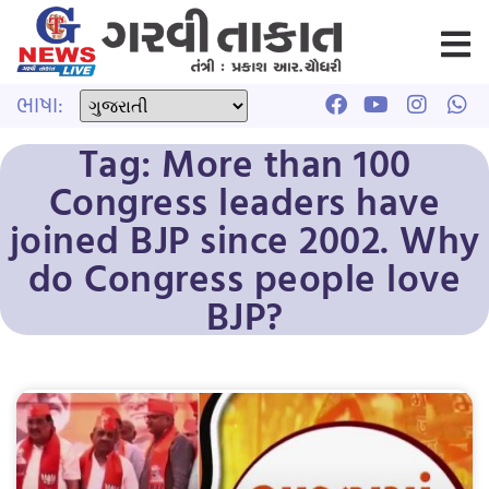
ભાષા:
Tag: More than 100
Congress leaders have
joined BJP since 2002. Why
do Congress people love
BJP?