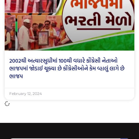
2002થી અત્યારસુધીમાં 100થી વધારે કોંગ્રેસી નેતાઓ
ભાજપમાં જોડાઈ ચૂક્યા છે કોંગ્રેસીઓને કેમ વ્હાલું લાગે છે
ભાજપ
February 12, 2024