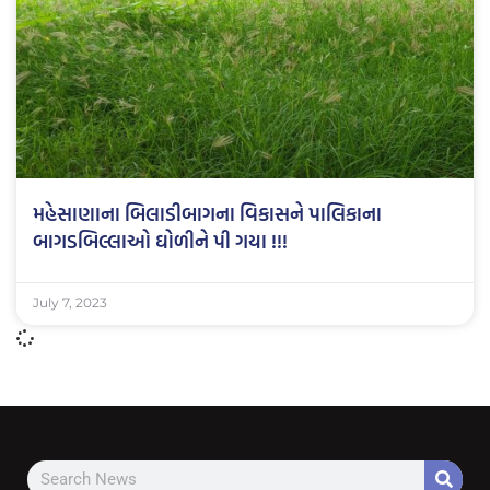
મહેસાણાના બિલાડીબાગના વિકાસને પાલિકાના
બાગડબિલ્લાઓ ઘોળીને પી ગયા !!!
July 7, 2023