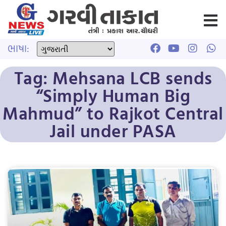
ભાષા:
Tag: Mehsana LCB sends
“Simply Human Big
Mahmud” to Rajkot Central
Jail under PASA